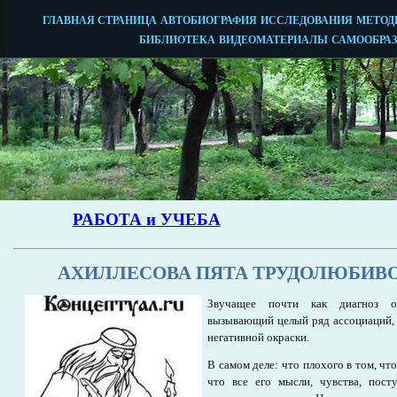
АХИЛЛЕСОВА ПЯТА ТРУДОЛЮБИВ
Звучащее почти как диагноз оп
вызывающий целый ряд ассоциаций, в
негативной окраски.
В самом деле: что плохого в том, что
что все его мысли, чувства, пост